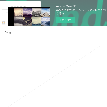
Ameba Owndで
あなただけのホームページやブログをつ
くろう
今すぐ試す
Blog