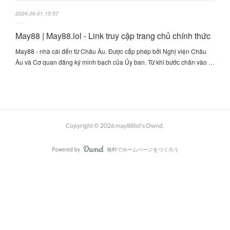
2024.06.01 15:57
May88 | May88.lol - Link truy cập trang chủ chính thức
May88 - nhà cái đến từ Châu Âu. Được cấp phép bởi Nghị viện Châu
Âu và Cơ quan đăng ký minh bạch của Ủy ban. Từ khi bước chân vào …
Copyright ©
2026
may88lol's Ownd
.
Powered by
無料でホームページをつくろう
AmebaOwnd
フォロー