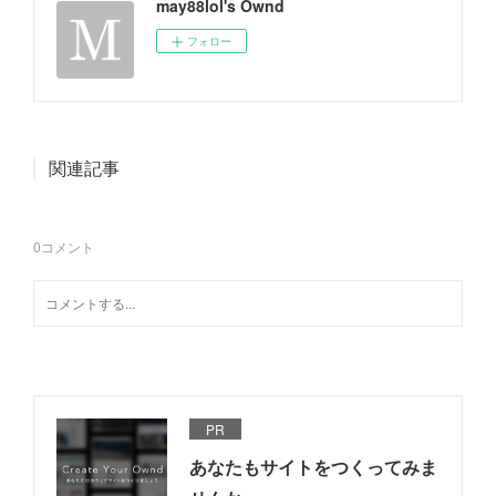
may88lol's Ownd
フォロー
関連記事
0
コメント
PR
あなたもサイトをつくってみま